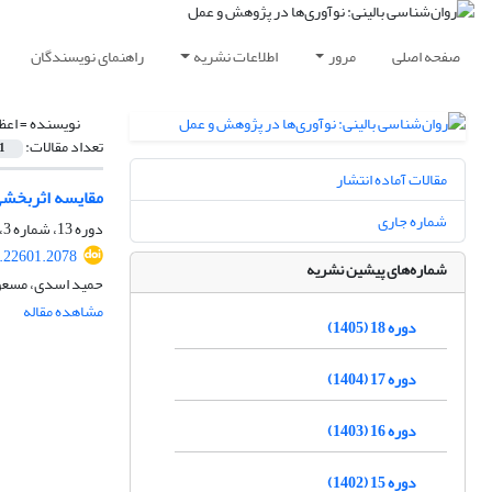
صفحه اصلی
مرور
اطلاعات نشریه
راهنمای نویسندگان
نویسنده =
اعظ
تعداد مقالات:
1
مقالات آماده انتشار
مقایسه اثربخشی
شماره جاری
دوره 13، شماره 3، پاییز 1400، صفحه
.22601.2078
شماره‌های پیشین نشریه
حمید اسدی، مسعود
مشاهده مقاله
دوره 18 (1405)
دوره 17 (1404)
دوره 16 (1403)
دوره 15 (1402)