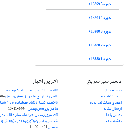
دوره 5 (1392)
دوره 4 (1391)
دوره 3 (1390)
دوره 2 (1389)
دوره 1 (1388)
دسترسی سریع
آخرین اخبار
صفحه اصلی
📣 تغییر آدرس ایمیل و لینک وب‌ سایت
درباره نشریه
بالینی: نوآوری ها در پژوهش و عمل
4-11-21
اعضای هیات تحریریه
📣تغییر شماره شاپا فصلنامه «روان‌شنا
ارسال مقاله
ها در پژوهش وعمل»
1404-11-13
تماس با ما
📣 به‌روزرسانی تعرفه انتشار مقالات در
نقشه سایت
شناسی بالینی:نوآوری ها در پژوهش و 
سمنان
1404-09-11