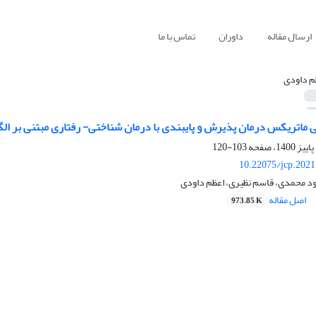
ارسال مقاله
داوران
تماس با ما
م داودی
 ماتریکس درمان پذیرش و پایبندی با درمان شناختی- رفتاری مبتنی بر الگ
103-120
10.22075/jcp.2021
 محمدی، قاسم نظیری، اعظم داودی
اصل مقاله
973.85 K