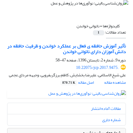
کلیدواژه‌ها =
ناتوانی خواندن
تعداد مقالات:
1
تأثیر آموزش حافظه‏ ی فعال بر عملکرد خواندن و ظرفیت حافظه در
دانش آموزان دارای ناتوانی خواندن
دوره 9، شماره 2، تابستان 1396، صفحه
47-58
10.22075/jcp.2017.9475.
علی شیخ الاسلامی، علیرضا بخشایش، کاظم برزگربفرویی، وجیهه مردای‏ عجمی
مشاهده مقاله
اصل مقاله
870.71 K
مقالات آماده انتشار
شماره جاری
شماره‌های پیشین نشریه