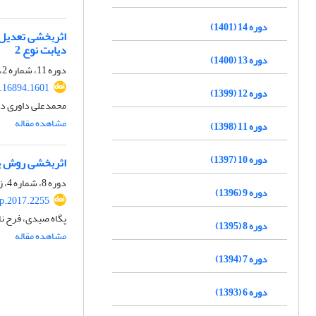
دوره 14 (1401)
اثربخشی تعدیل 
دیابت نوع 2
دوره 13 (1400)
دوره 11، شماره 2، تابستان 1398، صفحه
.16894.1601
دوره 12 (1399)
محمدعلی داوری دو
مشاهده مقاله
دوره 11 (1398)
دوره 10 (1397)
اثربخشی روش پس
دوره 8، شماره 4، زمستان 1395، صفحه
دوره 9 (1396)
p.2017.2255
پگاه صیدی، فرح نا
دوره 8 (1395)
مشاهده مقاله
دوره 7 (1394)
دوره 6 (1393)