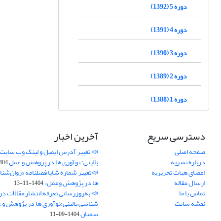
دوره 5 (1392)
دوره 4 (1391)
دوره 3 (1390)
دوره 2 (1389)
دوره 1 (1388)
دسترسی سریع
آخرین اخبار
صفحه اصلی
📣 تغییر آدرس ایمیل و لینک وب‌ سایت
درباره نشریه
بالینی: نوآوری ها در پژوهش و عمل
4-11-21
اعضای هیات تحریریه
📣تغییر شماره شاپا فصلنامه «روان‌شنا
ارسال مقاله
ها در پژوهش وعمل»
1404-11-13
تماس با ما
📣 به‌روزرسانی تعرفه انتشار مقالات در
نقشه سایت
شناسی بالینی:نوآوری ها در پژوهش و 
سمنان
1404-09-11