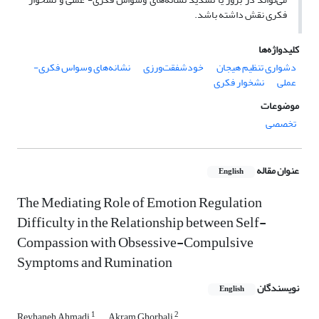
فکری نقش داشته باشد.
کلیدواژه‌ها
دشواری تنظیم هیجان
خودشفقت‌ورزی
نشانه‌های وسواس فکری-
عملی
نشخوار فکری
موضوعات
تخصصی
عنوان مقاله
English
The Mediating Role of Emotion Regulation
Difficulty in the Relationship between Self-
Compassion with Obsessive-Compulsive
Symptoms and Rumination
نویسندگان
English
1
2
Reyhaneh Ahmadi
Akram Ghorbali