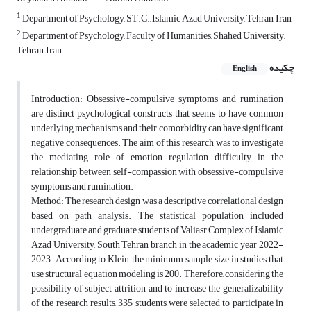
1
Department of Psychology, ST.C., Islamic Azad University, Tehran, Iran
2
Department of Psychology, Faculty of Humanities, Shahed University,
Tehran, Iran
چکیده
English
Introduction: Obsessive-compulsive symptoms and rumination
are distinct psychological constructs that seems to have common
underlying mechanisms and their comorbidity can have significant
negative consequences. The aim of this research was to investigate
the mediating role of emotion regulation difficulty in the
relationship between self-compassion with obsessive-compulsive
symptoms and rumination.
Method: The research design was a descriptive correlational design
based on path analysis. The statistical population included
undergraduate and graduate students of Valiasr Complex of Islamic
Azad University, South Tehran branch in the academic year 2022-
2023. According to Klein, the minimum sample size in studies that
use structural equation modeling is 200. Therefore, considering the
possibility of subject attrition and to increase the generalizability
of the research results, 335 students were selected to participate in