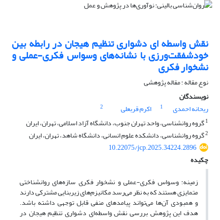
نقش واسطه ای دشواری تنظیم هیجان در رابطه بین
خودشفقت‌ورزی با نشانه‌های وسواس فکری-عملی و
نشخوار فکری
نوع مقاله : مقاله پژوهشی
نویسندگان
2
1
ریحانه احمدی
اکرم قربعلی
1
گروه روانشناسی، واحد تهران جنوب، دانشگاه آزاد اسلامی، تهران، ایران
2
گروه روانشناسی، دانشکده علوم انسانی، دانشگاه شاهد، تهران، ایران
10.22075/jcp.2025.34224.2896
چکیده
زمینه:‌ وسواس فکری-عملی و نشخوار فکری سازه‌های روانشناختی
متمایزی هستند که به نظر می‌رسد مکانیزم‌های زیربنایی مشترکی دارند
و همبودی آن‌ها می‌تواند پیامدهای منفی قابل توجهی داشته باشد.
هدف این پژوهش بررسی نقش واسطه‌ای دشواری تنظیم هیجان در