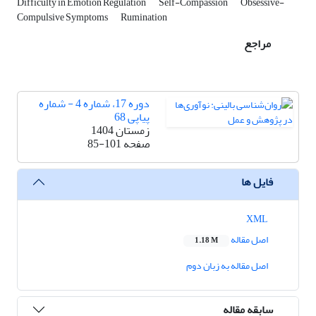
Difficulty in Emotion Regulation
Self-Compassion
Obsessive-
Compulsive Symptoms
Rumination
مراجع
دوره 17، شماره 4 - شماره
پیاپی 68
زمستان 1404
صفحه
85-101
فایل ها
XML
اصل مقاله
1.18 M
اصل مقاله به زبان دوم
سابقه مقاله