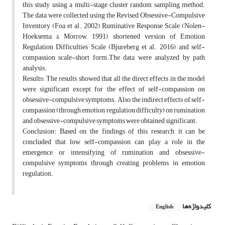
this study using a multi-stage cluster random sampling method.
The data were collected using the Revised Obsessive-Compulsive
Inventory (Foa et al., 2002), Ruminative Response Scale (Nolen-
Hoeksema & Morrow, 1991), shortened version of Emotion
Regulation Difficulties Scale (Bjureberg et al., 2016), and self-
compassion scale-short form.The data were analyzed by path
analysis.
Results: The results showed that all the direct effects in the model
were significant except for the effect of self-compassion on
obsessive-compulsive symptoms. Also, the indirect effects of self-
compassion (through emotion regulation difficulty) on rumination
and obsessive-compulsive symptoms were obtained significant.
Conclusion: Based on the findings of this research, it can be
concluded that low self-compassion can play a role in the
emergence or intensifying of rumination and obsessive-
compulsive symptoms through creating problems in emotion
regulation.
کلیدواژه‌ها
English