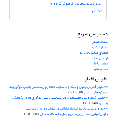
رمز ورود به سامانه را فراموش کرده ام!
ثبت نام
دسترسی سریع
صفحه اصلی
درباره نشریه
اعضای هیات تحریریه
ارسال مقاله
تماس با ما
نقشه سایت
آخرین اخبار
📣 تغییر آدرس ایمیل و لینک وب‌ سایت مجله روان‌شناسی بالینی: نوآوری ها
در پژوهش و عمل
1404-11-21
📣تغییر شماره شاپا فصلنامه «روان‌شناسی بالینی: نوآوری ها در پژوهش
وعمل»
1404-11-13
📣 به‌روزرسانی تعرفه انتشار مقالات در فصلنامه روان شناسی
بالینی:نوآوری ها در پژوهش و عمل دانشگاه سمنان
1404-09-11