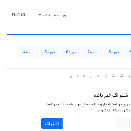
ورود به سامانه
ENGLISH
دوره 8
دوره 7
دوره 6
دوره 5
دوره 4
ق
ک
گ
ل
م
ن
و
ه
ی
اشتراک خبرنامه
برای دریافت اخبار و اطلاعیه های مهم نشریه در خبرنامه
نشریه مشترک شوید.
اشتراک