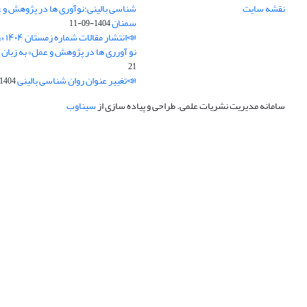
نقشه سایت
شناسی بالینی:نوآوری ها در پژوهش و 
سمنان
1404-09-11
📣ان
نو آورری ها در پژوهش و عمل» به زبان 
21
📣تغییر عنوان روان شناسی بالینی
1404-08-21
سامانه مدیریت نشریات علمی.
طراحی و پیاده سازی از
سیناوب