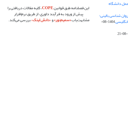
عمل دانشگاه
این فصلنامه طبق قوانین
COPE
، کلیه مقالات دریافتی را
پیش از ورود به فرآیند داوری، از طریق نرم‌افزار
تشار مقالات شماره زمستان ۱۴۰۴ «روان شناسی بالینی:
مشابهت‌یاب
«
سمیم‌نور
»
و
«
دانش لینک
»
بررسی می‌کند.
انگلیسی
1404-08-