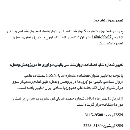
تغییر عنوان نشریه:
پیرو موافقت وزارت فرهنگ و ارشاد اسلامی عنوان فصلنامه روان شناسی بالینی
از تاریخ
1404/09/07
به روان شناسی بالینی :نو آوری ها در پژوهش و عمل،
تغییر یافته است .
تغییر شماره شاپا فصلنامه «روان‌شناسی بالینی: نوآوری ها در پژوهش وعمل»:
با توجه به تغییر عنوان فصلنامه ،شماره شاپا (ISSN) فصلنامه علمی
«روان‌شناسی بالینی: نوآوری ها در پژوهش و عمل» طبق اعلام رسمی از سوی
مرکز شاپای ایران (کتابخانه ملی جمهوری اسلامی ایران) تغییر یافته است.
از تاریخ 13بهمن‌ماه 1404، شماره جدید شاپای این نشریه به شرح زیر ثبت و
مورد استفاده قرار گرفته است.
ISSN
جدید: 9508-3115
ISSN
پیشین:
5180-
2228