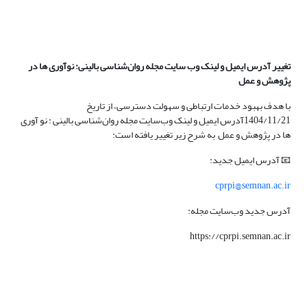
تغییر آدرس ایمیل و لینک وب سایت مجله روان‌شناسی بالینی: نوآوری ها در
پژوهش و عمل
با هدف بهبود خدمات ارتباطی و سهولت دسترسی، از تاریخ
1404/11/21آدرس ایمیل و لینک وب‌سایت مجله روان‌شناسی بالینی : نو آوری
ها در پژوهش و عمل به شرح زیر تغییر یافته است:
📧 آدرس ایمیل جدید:
cprpi@semnan.ac.ir
آدرس جدید وب‌سایت مجله:
https://cprpi.semnan.ac.ir