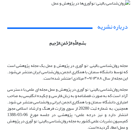
درباره نشریه
بسْمِ اللَّهِ الرَّحْمَنِ الرَّحِیمِ
مجله روان‌شناسی بالینی :نو آوری در پژوهش و عمل یک مجله پژوهشی است
که توسط دانشگاه سمنان با همکاری انجمن روان‌شناسی ایران منتشر می‌شود.
این مجله از سال ۱۳۸۸ (۲۰۰۹ میلادی) منتشر شده است.
مجله روان‌شناسی بالینی: نو آوری در پژوهش و عمل مجله ای علمی با دسترسی
آزاد است که به صورت فصلنامه و به زبان فارسی و چکیده انگلیسی به صاحب
امتیازی دانشگاه سمنان و با همکاری انجمن ایرانی روانشناسی منتشر می شود.
همچنین، به شماره ثبت 20280 از سوی وزارت فرهنگ و ارشاد اسلامی مجوز
انتشار دارد و نیز درجه علمی- پژوهشـی در جلسه مورخ 1388/03/06
کمیسیون نشریات علمی کشور به مجله روان‌شناسی بالینی: نو آوری در پژوهش
و عمل اعطاء گردیده است.