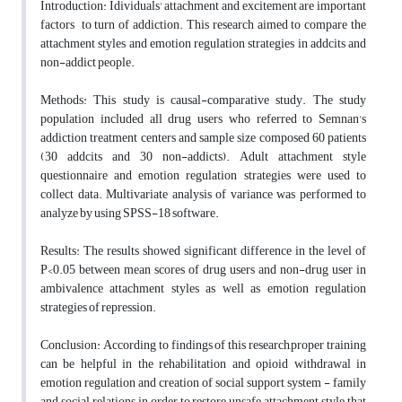
Introduction: Idividuals' attachment and excitement are important
factors to turn of addiction. This research aimed to compare the
attachment styles and emotion regulation strategies in addcits and
non-addict people.
Methods: This study is causal-comparative study. The study
population included all drug users who referred to Semnan's
addiction treatment centers and sample size composed 60 patients
(30 addcits and 30 non-addicts). Adult attachment style
questionnaire and emotion regulation strategies were used to
collect data. Multivariate analysis of variance was performed to
analyze by using SPSS-18 software.
Results: The results showed significant difference in the level of
P<0.05 between mean scores of drug users and non-drug user in
ambivalence attachment styles as well as emotion regulation
strategies of repression.
Conclusion: According to findings of this research,proper training
can be helpful in the rehabilitation and opioid withdrawal in
emotion regulation and creation of social support system - family
and social relations in order to restore unsafe attachment style that