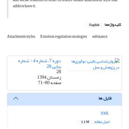
addicts have it.
کلیدواژه‌ها
English
Attachment styles
Emotion regulation strategies
substance
دوره 7، شماره 4 - شماره
پیاپی 28
28
زمستان 1394
صفحه
71-80
فایل ها
XML
اصل مقاله
1.1 M