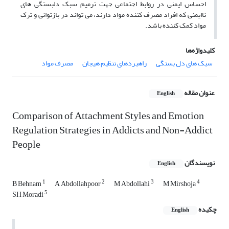
احساس ایمنی در روابط اجتماعی جهت ترمیم سبک دلبستگی های
ناایمنی که افراد مصرف کننده مواد دارند، می تواند در بازتوانی و ترک
مواد کمک کننده باشد.
کلیدواژه‌ها
سبک های دل بستگی
راهبردهای تنظیم هیجان
مصرف مواد
عنوان مقاله
English
Comparison of Attachment Styles and Emotion
Regulation Strategies in Addicts and Non-Addict
People
نویسندگان
English
1
2
3
4
B Behnam
A Abdollahpoor
M Abdollahi
M Mirshoja
5
SH Moradi
چکیده
English