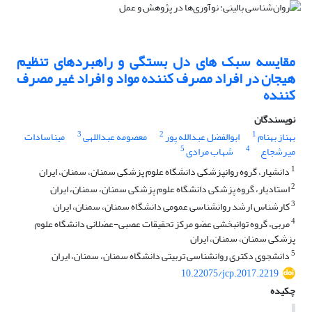
مقایسه سبک های دل بستگی و راهبردهای تنظیم
هیجان در افراد مصرف کننده مواد و افراد غیر مصرف
کننده
نویسندگان
3
2
1
بهناز بهنام
ابوالفضل عبدالله پور
معصومه عبداللهی
میناسادات
5
4
میرشجاع
شهاب مرادی
1
دانشیار، گروه روانپزشکی دانشگاه علوم پزشکی سمنان، سمنان، ایران
2
استادیار، گروه پزشکی دانشگاه علوم پزشکی سمنان، سمنان، ایران
3
کارشناس ارشد روانشناسی عمومی دانشگاه سمنان، سمنان، ایران
4
مربی، گروه توانبخشی عضو مرکز تحقیقات عصبی-عضلانی دانشگاه علوم
پزشکی سمنان، سمنان، ایران
5
دانشجوی دکتری روانشناسی تربیتی دانشگاه سمنان، سمنان، ایران
10.22075/jcp.2017.2219
چکیده