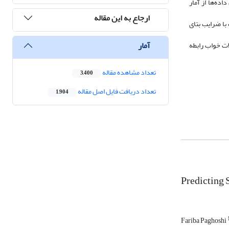
ه شد. برای تحلیل داده‌ها از آمار
ارجاع به این مقاله
اب بر مشکلات خواب با ضرایب بتای
آمار
ات خواب رابطه
تعداد مشاهده مقاله
3,400
تعداد دریافت فایل اصل مقاله
1,904
Predicting 
Fariba Paghoshi