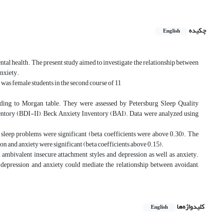
چکیده
English
ntal health. The present study aimed to investigate the relationship between
anxiety.
was female students in the second course of 11
rding to Morgan table. They were assessed by Petersburg Sleep Quality
ntory (BDI-II), Beck Anxiety Inventory (BAI). Data were analyzed using
 sleep problems were significant (beta coefficients were above 0.30). The
on and anxiety were significant (beta coefficients above 0.15).
 ambivalent insecure attachment styles and depression as well as anxiety.
 depression and anxiety could mediate the relationship between avoidant,
کلیدواژه‌ها
English