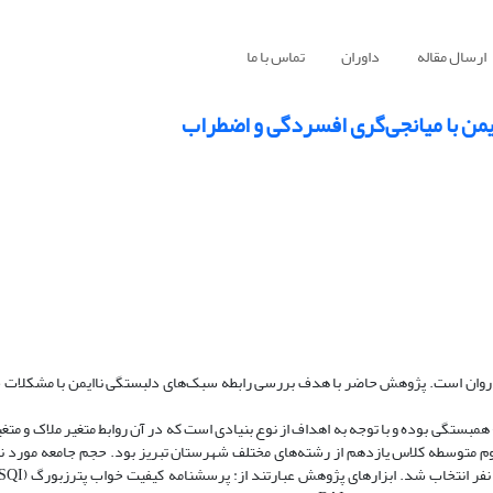
ارسال مقاله
داوران
تماس با ما
ن با میانجی‌گری افسردگی و اضطراب
روان است. پژوهش حاضر با هدف بررسی رابطه سبک‌های دلبستگی ناایمن با مشکلات خو
مبستگی بوده و با توجه به اهداف از نوع بنیادی است که در آن روابط متغیر ملاک و متغ
م متوسطه کلاس یازدهم از رشته‌های مختلف شهرستان تبریز بود. حجم جامعه مورد نظ