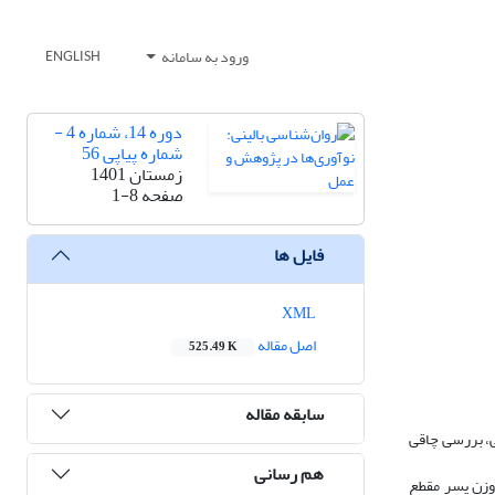
ورود به سامانه
ENGLISH
دوره 14، شماره 4 -
شماره پیاپی 56
زمستان 1401
صفحه
1-8
فایل ها
XML
اصل مقاله
525.49 K
سابقه مقاله
ی، بررسی چاقی
هم رسانی
وزن پسر مقطع