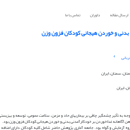
ارسال مقاله
داوران
تماس با ما
بدنی و خوردن هیجانی کودکان فزون وزن
4
ربانی
نان، سمنان، ایران
، ایران
توجه به تأثیر چشمگیر چاقی بر بیماری­های حاد و مزمن، سلامت عمومی، توسعه و بهزیست
 آگاهانه غذاخوردن بر خودکارآمدنی بدنی و خوردن هیجانی کودکان فزون وزن
بود.
ه آزمایش و گواه بود. جامعه ­آماری پژوهش حاضر
شامل کلیه کودکان دارای اضافه 