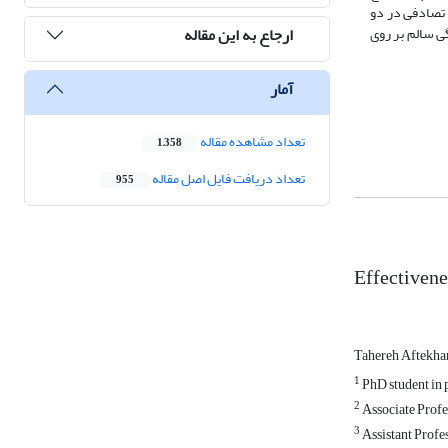
فاده از نمونه­گیری در دسترس 30 نفر انتخاب و به شیوه تصادفی در دو
ارجاع به این مقاله
 سالم بر روی
آمار
تعداد مشاهده مقاله
1,358
تعداد دریافت فایل اصل مقاله
955
Effectivene
Tahereh Aftekha
1
PhD student in 
2
Associate Profe
3
Assistant Profe