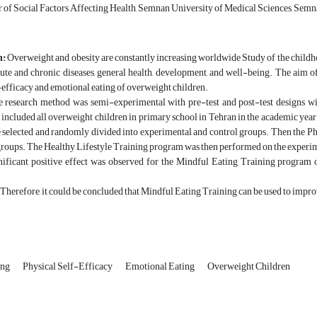
 of Social Factors Affecting Health, Semnan University of Medical Sciences, Semna
n:
Overweight and obesity are constantly increasing worldwide Study of the childho
ute and chronic diseases, general health, development, and well-being. The aim of
-efficacy and emotional eating of overweight children.
 research method was semi-experimental with pre-test and post-test designs wit
 included all overweight children in primary school in Tehran in the academic yea
 selected and randomly divided into experimental and control groups. Then the Ph
roups. The Healthy Lifestyle Training program was then performed on the experim
ificant positive effect was observed for the Mindful Eating Training program o
Therefore, it could be concluded that Mindful Eating Training can be used to impro
ing
Physical Self-Efficacy
Emotional Eating
Overweight Children