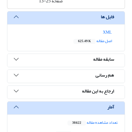
صفحه
13-25
فایل ها
XML
اصل مقاله
625.49 K
سابقه مقاله
هم رسانی
ارجاع به این مقاله
آمار
تعداد مشاهده مقاله
30,622