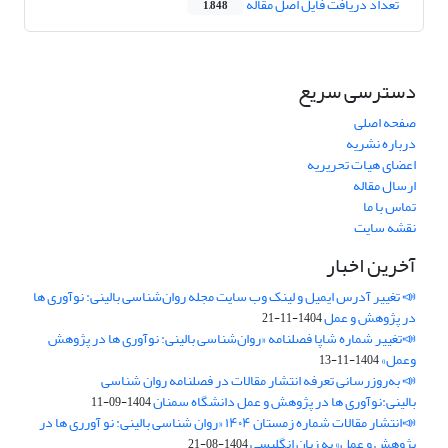
تعداد دریافت فایل اصل مقاله
1,848
دسترسی سریع
صفحه اصلی
درباره نشریه
اعضای هیات تحریریه
ارسال مقاله
تماس با ما
نقشه سایت
آخرین اخبار
📣 تغییر آدرس ایمیل و لینک وب‌ سایت مجله روان‌شناسی بالینی: نوآوری ها
در پژوهش و عمل
1404-11-21
📣تغییر شماره شاپا فصلنامه «روان‌شناسی بالینی: نوآوری ها در پژوهش
وعمل»
1404-11-13
📣 به‌روزرسانی تعرفه انتشار مقالات در فصلنامه روان شناسی
بالینی:نوآوری ها در پژوهش و عمل دانشگاه سمنان
1404-09-11
📣انتشار مقالات شماره زمستان ۱۴۰۴ «روان شناسی بالینی: نو آورری ها در
پژوهش و عمل» به زبان انگلیسی
1404-08-21