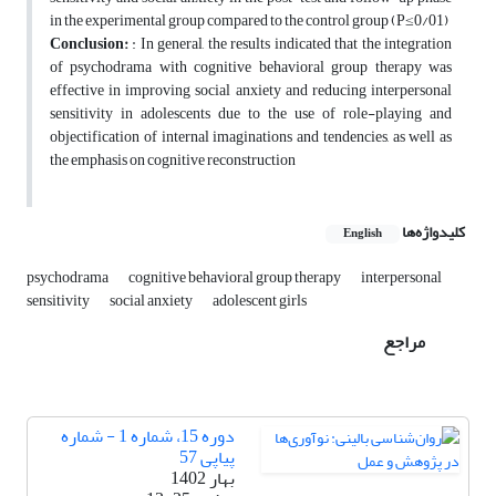
in the experimental group compared to the control group (P≤0/01)
Conclusion:
: In general, the results indicated that the integration
of psychodrama with cognitive behavioral group therapy was
effective in improving social anxiety and reducing interpersonal
sensitivity in adolescents due to the use of role-playing and
objectification of internal imaginations and tendencies, as well as
the emphasis on cognitive reconstruction
کلیدواژه‌ها
English
psychodrama
cognitive behavioral group therapy
interpersonal
sensitivity
social anxiety
adolescent girls
مراجع
دوره 15، شماره 1 - شماره
پیاپی 57
بهار 1402