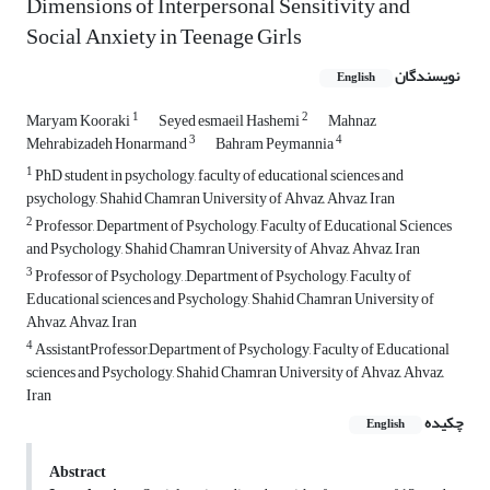
Dimensions of Interpersonal Sensitivity and
Social Anxiety in Teenage Girls
نویسندگان
English
1
2
Maryam Kooraki
Seyed esmaeil Hashemi
Mahnaz
3
4
Mehrabizadeh Honarmand
Bahram Peymannia
1
PhD student in psychology, faculty of educational sciences and
psychology, Shahid Chamran University of Ahvaz, Ahvaz, Iran
2
Professor, Department of Psychology, Faculty of Educational Sciences
and Psychology, Shahid Chamran University of Ahvaz, Ahvaz, Iran
3
Professor of Psychology, ,Department of Psychology, Faculty of
Educational sciences and Psychology, Shahid Chamran University of
Ahvaz, Ahvaz, Iran
4
AssistantProfessor,Department of Psychology, Faculty of Educational
sciences and Psychology, Shahid Chamran University of Ahvaz, Ahvaz,
Iran
چکیده
English
Abstract