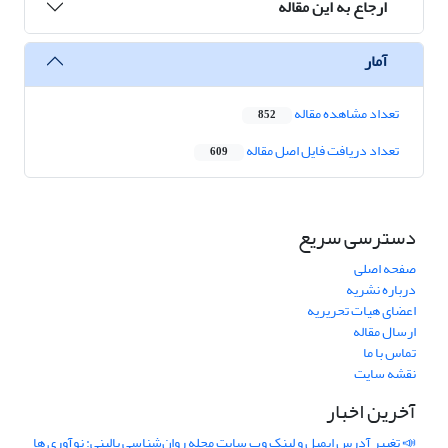
ارجاع به این مقاله
آمار
تعداد مشاهده مقاله
852
تعداد دریافت فایل اصل مقاله
609
دسترسی سریع
صفحه اصلی
درباره نشریه
اعضای هیات تحریریه
ارسال مقاله
تماس با ما
نقشه سایت
آخرین اخبار
📣 تغییر آدرس ایمیل و لینک وب‌ سایت مجله روان‌شناسی بالینی: نوآوری ها