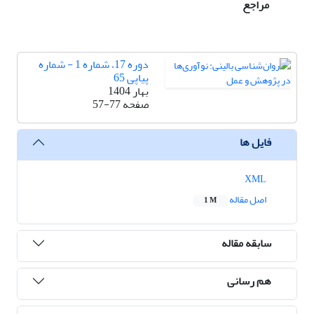
مراجع
دوره 17، شماره 1 - شماره
پیاپی 65
بهار 1404
صفحه
57-77
فایل ها
XML
اصل مقاله
1 M
سابقه مقاله
هم رسانی