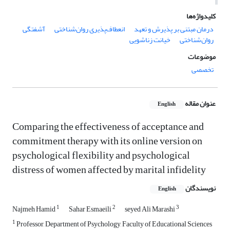
کلیدواژه‌ها
درمان مبتنی بر پذیرش و تعهد
انعطاف‌پذیری روان‌شناختی
آشفتگی
روان‌شناختی
خیانت زناشویی
موضوعات
تخصصی
عنوان مقاله
English
Comparing the effectiveness of acceptance and
commitment therapy with its online version on
psychological flexibility and psychological
distress of women affected by marital infidelity
نویسندگان
English
1
2
3
Najmeh Hamid
Sahar Esmaeili
seyed Ali Marashi
1
Professor, Department of Psychology, Faculty of Educational Sciences