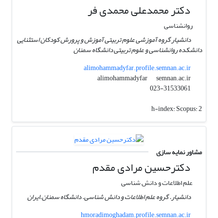
دکتر محمدعلی محمدی فر
روانشناسی
دانشیار گروه آموزشی علوم تربیتی آموزش و پرورش کودکان استثنایی
دانشکده روانشناسی و علوم تربیتی دانشگاه سمنان
alimohammadyfar.profile.semnan.ac.ir
semnan.ac.ir
alimohammadyfar
023-31533061
h-index:
Scopus: 2
مشاور نمایه سازی
دکترحسین مرادی مقدم
علم اطلاعات و دانش شناسی
دانشیار. گروه علم اطلاعات و دانش شناسی. دانشگاه سمنان.ایران
hmoradimoghadam.profile.semnan.ac.ir