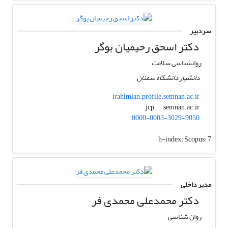
سردبیر
دکتر اسحق رحیمیان بوگر
روانشناسی سلامت
دانشیار دانشگاه سمنان
irahimian.profile.semnan.ac.ir
semnan.ac.ir
jcp
0000-0003-3029-9050
h-index:
Scopus: 7
مدیر داخلی
دکتر محمدعلی محمدی فر
روان شناسی