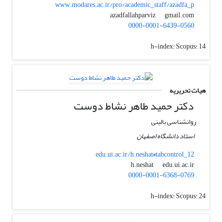
www.modares.ac.ir/pro/academic_staff/azadfa_p
gmail.com
azadfallahparviz
0000-0001-6439-0560
h-index:
Scopus: 14
هیات تحریریه
دکتر حمید طاهر نشاط دوست‌
روانشناسی بالینی
استاد دانشگاه اصفهان
edu.ui.ac.ir/h.neshat#tabcontrol_12
edu.ui.ac.ir
h.neshat
0000-0001-6368-0769
h-index:
Scopus: 24