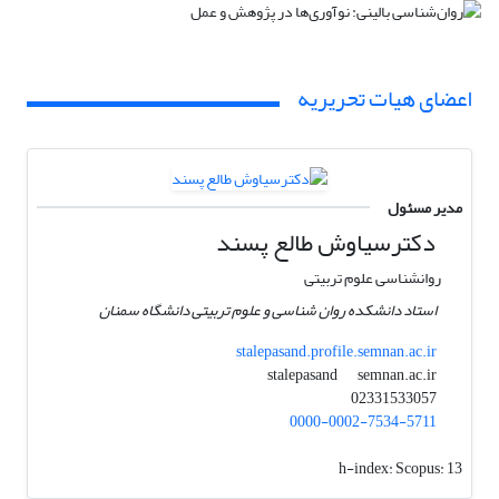
اعضای هیات تحریریه
مدیر مسئول
دکترسیاوش طالع پسند
روانشناسی علوم تربیتی
استاد دانشکده روان شناسی و علوم تربیتی دانشگاه سمنان
stalepasand.profile.semnan.ac.ir
semnan.ac.ir
stalepasand
02331533057
0000-0002-7534-5711
h-index:
Scopus: 13