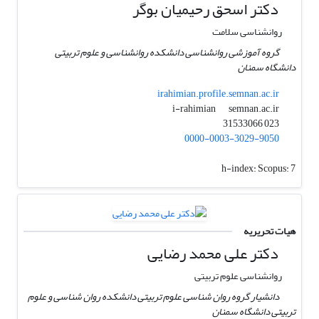
دکتر اسحق رحیمیان بوگر
روانشناسی سلامت
گروه آموزشی روانشناسی دانشکده روانشناسی و علوم تربیتی
دانشگاه سمنان
irahimian.profile.semnan.ac.ir
semnan.ac.ir
i-rahimian
023 31533066
0000-0003-3029-9050
h-index:
Scopus: 7
هیات تحریریه
دکتر علی محمد رضایی
روانشناسی علوم تربیتی
دانشیار گروه روان شناسی علوم تربیتی دانشکده روان شناسی و علوم
تربیتی دانشگاه سمنان