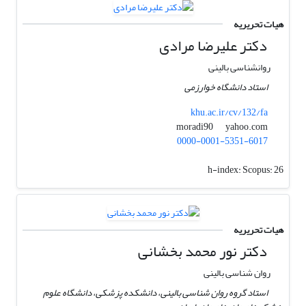
هیات تحریریه
دکتر علیرضا مرادی
روانشناسی بالینی
استاد دانشگاه خوارزمی
khu.ac.ir/cv/132/fa
yahoo.com
moradi90
0000-0001-5351-6017
h-index:
Scopus: 26
هیات تحریریه
دکتر نور محمد بخشانی
روان شناسی بالینی
استاد گروه روان شناسی بالینی، دانشکده پزشکی، دانشگاه علوم