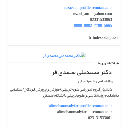
rezaeiam.profile.semnan.ac.ir
yahoo.com
rezaei_am
02331533063
0000-0002-7700-5665
h-index:
Scopus: 5
هیات تحریریه
دکتر محمدعلی محمدی فر
روانشناسی علوم تربیتی
دانشیار گروه آموزشی علوم تربیتی آموزش و پرورش کودکان استثنایی
دانشکده روانشناسی و علوم تربیتی دانشگاه سمنان
alimohammadyfar.profile.semnan.ac.ir
semnan.ac.ir
alimohammadyfar
023-31533061