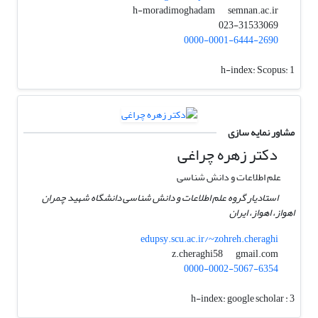
semnan.ac.ir
h-moradimoghadam
023-31533069
0000-0001-6444-2690
h-index:
Scopus: 1
مشاور نمایه سازی
دکتر زهره چراغی
علم اطلاعات و دانش شناسی
استادیار گروه علم اطلاعات و دانش شناسی دانشگاه شهید چمران
اهواز، اهواز، ایران
edupsy.scu.ac.ir/~zohreh.cheraghi
gmail.com
z.cheraghi58
0000-0002-5067-6354
h-index:
google scholar : 3