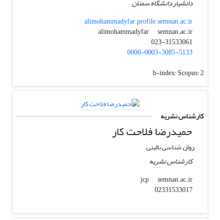
دانشیار دانشگاه سمنان
alimohammadyfar.profile.semnan.ac.ir
semnan.ac.ir
alimohammadyfar
023-31533061
0000-0003-3085-5133
h-index:
Scopus: 2
کارشناس نشریه
حمیدرضا فلاحت کار
روان شناسی بالینی
کارشناس نشریه
semnan.ac.ir
jcp
02331533017