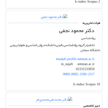
h-index:
Scopus: 2
هیات تحریریه
دکتر محمود نجفی
روانشناسی
دانشیار گروه روانشناسی بالینی دانشکده روان شناسی و علوم تربیتی
دانشگاه سمنان
mnajafi.profile.semnan.ac.ir
semnan.ac.ir
m_najafi
02331533059
0000-0002-1160-2117
h-index:
Scopus: 10
دبیر تخصصی