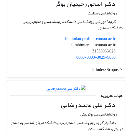
دکتر اسحق رحیمیان بوگر
روانشناسی سلامت
گروه آموزشی روانشناسی دانشکده روانشناسی و علوم تربیتی
دانشگاه سمنان
irahimian.profile.semnan.ac.ir
semnan.ac.ir
i-rahimian
023 31533066
0000-0003-3029-9050
h-index:
Scopus: 7
هیات تحریریه
دکتر علی محمد رضایی
روانشناسی علوم تربیتی
دانشیار گروه روان شناسی علوم تربیتی دانشکده روان شناسی و علوم
تربیتی دانشگاه سمنان