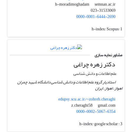
semnan.ac.ir
h-moradimoghadam
023-31533069
0000-0001-6444-2690
h-index:
Scopus: 1
مشاور نمایه سازی
دکتر زهره چراغی
علم اطلاعات و دانش شناسی
استادیار گروه علم اطلاعات و دانش شناسی دانشگاه شهید چمران
اهواز، اهواز، ایران
edupsy.scu.ac.ir/~zohreh.cheraghi
gmail.com
z.cheraghi58
0000-0002-5067-6354
h-index:
google scholar : 3