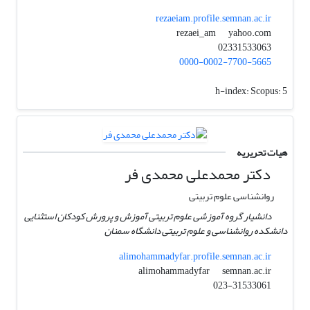
rezaeiam.profile.semnan.ac.ir
yahoo.com
rezaei_am
02331533063
0000-0002-7700-5665
h-index:
Scopus: 5
هیات تحریریه
دکتر محمدعلی محمدی فر
روانشناسی علوم تربیتی
دانشیار گروه آموزشی علوم تربیتی آموزش و پرورش کودکان استثنایی
دانشکده روانشناسی و علوم تربیتی دانشگاه سمنان
alimohammadyfar.profile.semnan.ac.ir
semnan.ac.ir
alimohammadyfar
023-31533061