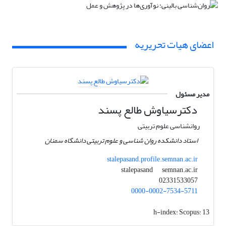
اعضای هیات تحریریه
مدیر مسئول
دکترسیاوش طالع پسند
روانشناسی علوم تربیتی
استاد دانشکده روان شناسی و علوم تربیتی دانشگاه سمنان
stalepasand.profile.semnan.ac.ir
semnan.ac.ir
stalepasand
02331533057
0000-0002-7534-5711
h-index:
Scopus: 13