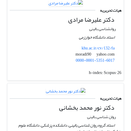
هیات تحریریه
دکتر علیرضا مرادی
روانشناسی بالینی
استاد دانشگاه خوارزمی
khu.ac.ir/cv/132/fa
yahoo.com
moradi90
0000-0001-5351-6017
h-index:
Scopus: 26
هیات تحریریه
دکتر نور محمد بخشانی
روان شناسی بالینی
استاد گروه روان شناسی بالینی، دانشکده پزشکی، دانشگاه علوم