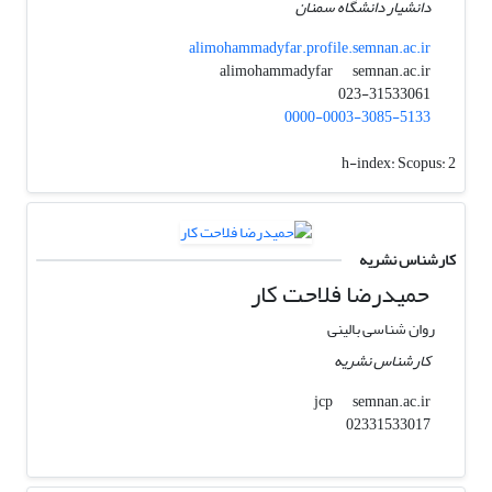
دانشیار دانشگاه سمنان
alimohammadyfar.profile.semnan.ac.ir
semnan.ac.ir
alimohammadyfar
023-31533061
0000-0003-3085-5133
h-index:
Scopus: 2
کارشناس نشریه
حمیدرضا فلاحت کار
روان شناسی بالینی
کارشناس نشریه
semnan.ac.ir
jcp
02331533017