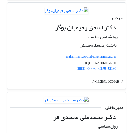
سردبیر
دکتر اسحق رحیمیان بوگر
روانشناسی سلامت
دانشیار دانشگاه سمنان
irahimian.profile.semnan.ac.ir
semnan.ac.ir
jcp
0000-0003-3029-9050
h-index:
Scopus: 7
مدیر داخلی
دکتر محمدعلی محمدی فر
روان شناسی