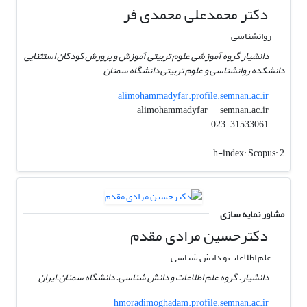
دکتر محمدعلی محمدی فر
روانشناسی
دانشیار گروه آموزشی علوم تربیتی آموزش و پرورش کودکان استثنایی
دانشکده روانشناسی و علوم تربیتی دانشگاه سمنان
alimohammadyfar.profile.semnan.ac.ir
semnan.ac.ir
alimohammadyfar
023-31533061
h-index:
Scopus: 2
مشاور نمایه سازی
دکترحسین مرادی مقدم
علم اطلاعات و دانش شناسی
دانشیار. گروه علم اطلاعات و دانش شناسی. دانشگاه سمنان.ایران
hmoradimoghadam.profile.semnan.ac.ir