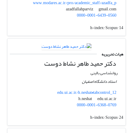
www.modares.ac.ir/pro/academic_staff/azadfa_p
gmail.com
azadfallahparviz
0000-0001-6439-0560
h-index:
Scopus: 14
هیات تحریریه
دکتر حمید طاهر نشاط دوست‌
روانشناسی بالینی
استاد دانشگاه اصفهان
edu.ui.ac.ir/h.neshat#tabcontrol_12
edu.ui.ac.ir
h.neshat
0000-0001-6368-0769
h-index:
Scopus: 24