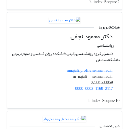
h-index:
Scopus: 2
هیات تحریریه
دکتر محمود نجفی
روانشناسی
دانشیار گروه روانشناسی بالینی دانشکده روان شناسی و علوم تربیتی
دانشگاه سمنان
mnajafi.profile.semnan.ac.ir
semnan.ac.ir
m_najafi
02331533059
0000-0002-1160-2117
h-index:
Scopus: 10
دبیر تخصصی