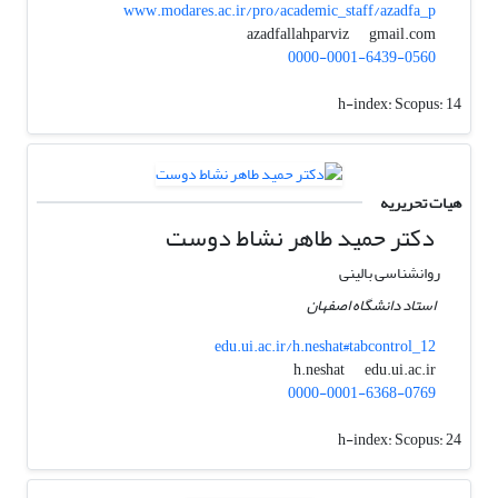
www.modares.ac.ir/pro/academic_staff/azadfa_p
gmail.com
azadfallahparviz
0000-0001-6439-0560
h-index:
Scopus: 14
هیات تحریریه
دکتر حمید طاهر نشاط دوست‌
روانشناسی بالینی
استاد دانشگاه اصفهان
edu.ui.ac.ir/h.neshat#tabcontrol_12
edu.ui.ac.ir
h.neshat
0000-0001-6368-0769
h-index:
Scopus: 24