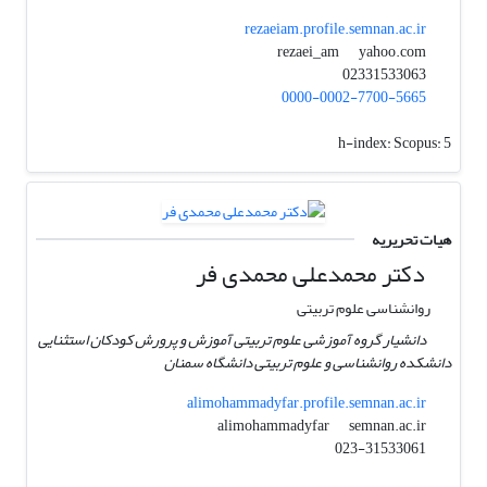
rezaeiam.profile.semnan.ac.ir
yahoo.com
rezaei_am
02331533063
0000-0002-7700-5665
h-index:
Scopus: 5
هیات تحریریه
دکتر محمدعلی محمدی فر
روانشناسی علوم تربیتی
دانشیار گروه آموزشی علوم تربیتی آموزش و پرورش کودکان استثنایی
دانشکده روانشناسی و علوم تربیتی دانشگاه سمنان
alimohammadyfar.profile.semnan.ac.ir
semnan.ac.ir
alimohammadyfar
023-31533061