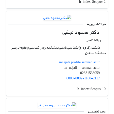
h-index:
Scopus: 2
هیات تحریریه
دکتر محمود نجفی
روانشناسی
دانشیار گروه روانشناسی بالینی دانشکده روان شناسی و علوم تربیتی
دانشگاه سمنان
mnajafi.profile.semnan.ac.ir
semnan.ac.ir
m_najafi
02331533059
0000-0002-1160-2117
h-index:
Scopus: 10
دبیر تخصصی