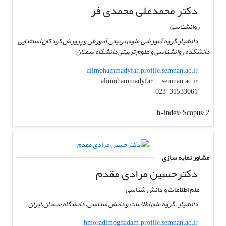
دکتر محمدعلی محمدی فر
روانشناسی
دانشیار گروه آموزشی علوم تربیتی آموزش و پرورش کودکان استثنایی
دانشکده روانشناسی و علوم تربیتی دانشگاه سمنان
alimohammadyfar.profile.semnan.ac.ir
semnan.ac.ir
alimohammadyfar
023-31533061
h-index:
Scopus: 2
مشاور نمایه سازی
دکترحسین مرادی مقدم
علم اطلاعات و دانش شناسی
دانشیار. گروه علم اطلاعات و دانش شناسی. دانشگاه سمنان.ایران
hmoradimoghadam.profile.semnan.ac.ir