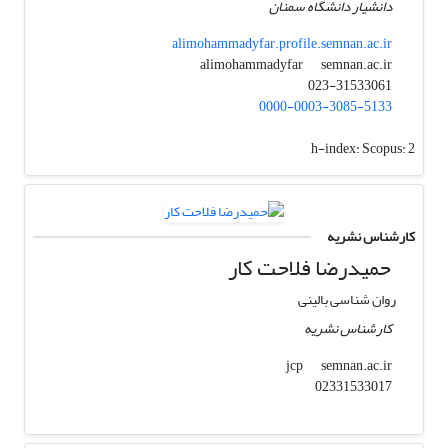
دانشیار دانشگاه سمنان
alimohammadyfar.profile.semnan.ac.ir
semnan.ac.ir
alimohammadyfar
023-31533061
0000-0003-3085-5133
h-index:
Scopus: 2
کارشناس نشریه
حمیدرضا فلاحت کار
روان شناسی بالینی
کارشناس نشریه
semnan.ac.ir
jcp
02331533017