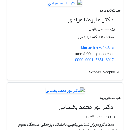
هیات تحریریه
دکتر علیرضا مرادی
روانشناسی بالینی
استاد دانشگاه خوارزمی
khu.ac.ir/cv/132/fa
yahoo.com
moradi90
0000-0001-5351-6017
h-index:
Scopus: 26
هیات تحریریه
دکتر نور محمد بخشانی
روان شناسی بالینی
استاد گروه روان شناسی بالینی، دانشکده پزشکی، دانشگاه علوم