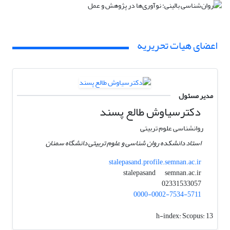
اعضای هیات تحریریه
مدیر مسئول
دکترسیاوش طالع پسند
روانشناسی علوم تربیتی
استاد دانشکده روان شناسی و علوم تربیتی دانشگاه سمنان
stalepasand.profile.semnan.ac.ir
semnan.ac.ir
stalepasand
02331533057
0000-0002-7534-5711
h-index:
Scopus: 13