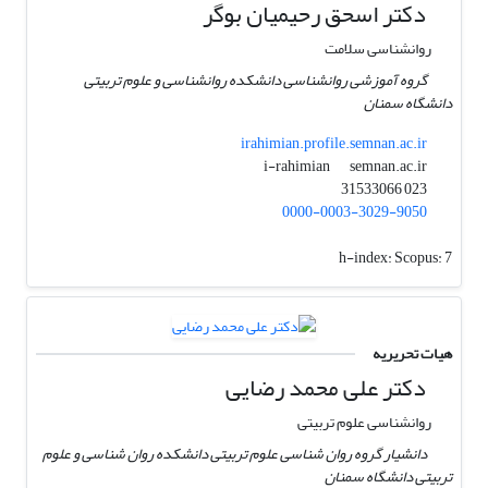
دکتر اسحق رحیمیان بوگر
روانشناسی سلامت
گروه آموزشی روانشناسی دانشکده روانشناسی و علوم تربیتی
دانشگاه سمنان
irahimian.profile.semnan.ac.ir
semnan.ac.ir
i-rahimian
023 31533066
0000-0003-3029-9050
h-index:
Scopus: 7
هیات تحریریه
دکتر علی محمد رضایی
روانشناسی علوم تربیتی
دانشیار گروه روان شناسی علوم تربیتی دانشکده روان شناسی و علوم
تربیتی دانشگاه سمنان