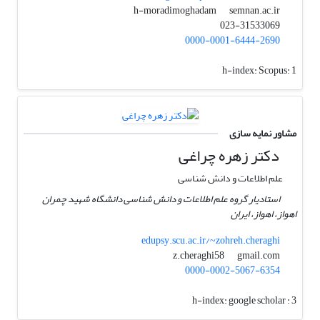
semnan.ac.ir
h-moradimoghadam
023-31533069
0000-0001-6444-2690
h-index:
Scopus: 1
مشاور نمایه سازی
دکتر زهره چراغی
علم اطلاعات و دانش شناسی
استادیار گروه علم اطلاعات و دانش شناسی دانشگاه شهید چمران
اهواز، اهواز، ایران
edupsy.scu.ac.ir/~zohreh.cheraghi
gmail.com
z.cheraghi58
0000-0002-5067-6354
h-index:
google scholar : 3