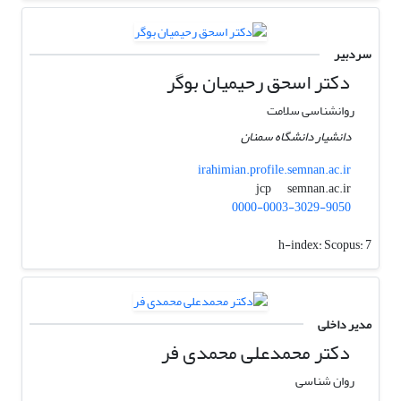
سردبیر
دکتر اسحق رحیمیان بوگر
روانشناسی سلامت
دانشیار دانشگاه سمنان
irahimian.profile.semnan.ac.ir
semnan.ac.ir
jcp
0000-0003-3029-9050
h-index:
Scopus: 7
مدیر داخلی
دکتر محمدعلی محمدی فر
روان شناسی