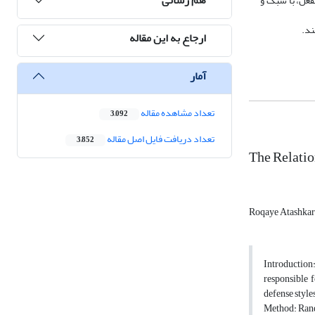
نفعل، با سبک و
ند.
ارجاع به این مقاله
آمار
تعداد مشاهده مقاله
3,092
تعداد دریافت فایل اصل مقاله
3,852
The Relati
Roqaye Atashka
Introduction
responsible 
defense styl
Method: Rand