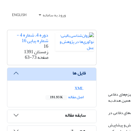
ورود به سامانه
ENGLISH
دوره 4، شماره 4 -
شماره پیاپی 16
16
زمستان 1391
صفحه
63-73
فایل ها
XML
یزم‌های دفاعی
اصل مقاله
191.93 K
ا همین هدف به
‌های دفاعی در
سابقه مقاله
لایش و پیشاپیش
هم رسانی