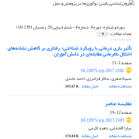
دوره و شماره:
دوره 4، شماره 4 - شماره پیاپی 16، زمستان 1391 (16)
تعداد مقالات:
9
تأثیر بازی درمانی با رویکرد شناختی- رفتاری بر کاهش نشانه‌های
اختلال نافرمانی مقابله‌ای در دانش آموزان
صفحه
1-11
10.22075/jcp.2017.2102
سهیلا صفری، سالار فرامرزی، احمد عابدی
مشاهده مقاله
اصل مقاله
193.67 K
مقایسه عناصر
صفحه
12-19
10.22075/jcp.2017.2103
سارا آقابابایی، ناهید اکرمی
مشاهده مقاله
اصل مقاله
174.04 K