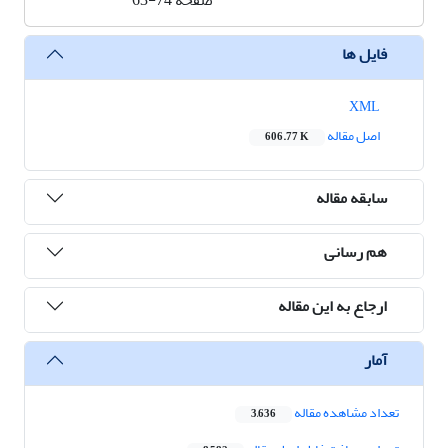
صفحه
63-74
فایل ها
XML
اصل مقاله
606.77 K
سابقه مقاله
هم رسانی
ارجاع به این مقاله
آمار
تعداد مشاهده مقاله
3,636