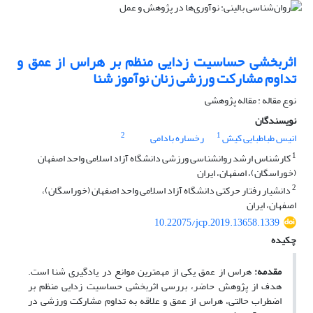
اثربخشی حساسیت زدایی منظم بر هراس از عمق و
تداوم مشارکت ورزشی زنان نوآموز شنا
نوع مقاله : مقاله پژوهشی
نویسندگان
2
1
انیس طباطبایی کیش
رخساره بادامی
1
کارشناس ارشد روانشناسی ورزشی دانشگاه آزاد اسلامی واحد اصفهان
(خوراسگان)، اصفهان، ایران
2
دانشیار رفتار حرکتی دانشگاه آزاد اسلامی واحد اصفهان (خوراسگان)،
اصفهان، ایران
10.22075/jcp.2019.13658.1339
چکیده
مقدمه:
هراس از عمق یکی از مهم­ترین موانع در یادگیری شنا است.
هدف از پژوهش حاضر، بررسی اثربخشی حساسیت زدایی منظم بر
اضطراب حالتی، هراس از عمق و علاقه به تداوم مشارکت ورزشی در