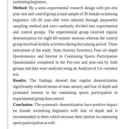
swimming beginners.
Method:
By a semi-experimental research design with pre-test
post-test and control group a total sample of 30 female swimming
beginners (20-30 year-old) were selected through purposeful
sampling method and were randomly divided into experimental
and control groups. The experimental group received regular
desensitization for eight 60-minute sessions, whereas the control
group involved in daily activities during the training period. Three
instrument of the study: State Anxiety Inventory, Fear-of-depth
Questionnaire, and Interest in Continuing Sports Participation
Questionnaire completed in the Pre-test and post-test by both
groups and data were analyzed using an Analysis of Co-variance
test.
Results:
The findings showed that regular desensitization
significantly reduced means of state anxiety and fear of depth and
promoted interest in the continuing sports participation in
experimental group than control.
Conclusion:
The systematic desensitization have positive impact
on female swimming beginners with fear of depth and is
recommended to them which increase their interest in continuing
sports participation as well.