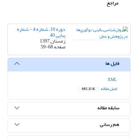
مراجع
دوره 10، شماره 4 - شماره
پیاپی 40
زمستان 1397
صفحه
59-68
فایل ها
XML
اصل مقاله
605.11 K
سابقه مقاله
هم رسانی