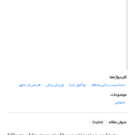
کلیدواژه‌ها
حساسیت زدایی منظم
نوآموز شنا
ورزش زنان
هراس از عمق
موضوعات
عمومى
عنوان مقاله
English