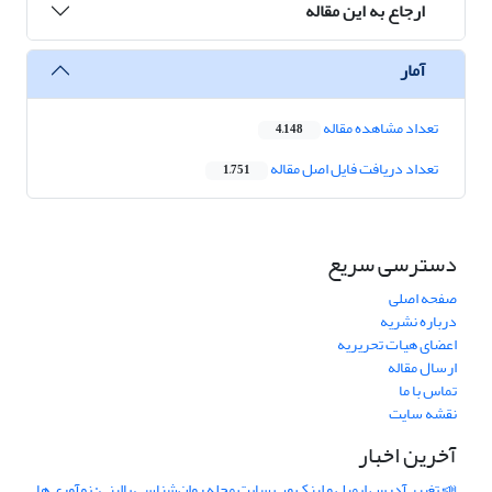
ارجاع به این مقاله
آمار
تعداد مشاهده مقاله
4,148
تعداد دریافت فایل اصل مقاله
1,751
دسترسی سریع
صفحه اصلی
درباره نشریه
اعضای هیات تحریریه
ارسال مقاله
تماس با ما
نقشه سایت
آخرین اخبار
📣 تغییر آدرس ایمیل و لینک وب‌ سایت مجله روان‌شناسی بالینی: نوآوری ها