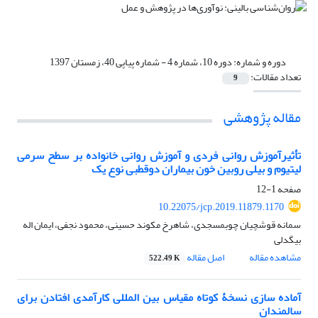
دوره و شماره:
دوره 10، شماره 4 - شماره پیاپی 40، زمستان 1397
تعداد مقالات:
9
مقاله پژوهشی
تأثیرآموزش روانی فردی و آموزش روانی خانواده بر سطح سرمی
لیتیوم و بیلی روبین خون بیماران دوقطبی نوع یک
صفحه
1-12
10.22075/jcp.2019.11879.1170
سمانه قوشچیان چوبمسجدی، شاهرخ مکوند حسینی، محمود نجفی، ایمان اله
بیگدلی
مشاهده مقاله
اصل مقاله
522.49 K
آماده سازی نسخۀ کوتاه مقیاس بین المللی کارآمدی افتادن برای
سالمندان