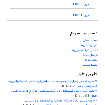
دوره 2 (1389)
دوره 1 (1388)
دسترسی سریع
صفحه اصلی
درباره نشریه
اعضای هیات تحریریه
ارسال مقاله
تماس با ما
نقشه سایت
آخرین اخبار
📣 تغییر آدرس ایمیل و لینک وب‌ سایت مجله روان‌شناسی بالینی: نوآوری ها
در پژوهش و عمل
1404-11-21
📣تغییر شماره شاپا فصلنامه «روان‌شناسی بالینی: نوآوری ها در پژوهش
وعمل»
1404-11-13
📣 به‌روزرسانی تعرفه انتشار مقالات در فصلنامه روان شناسی