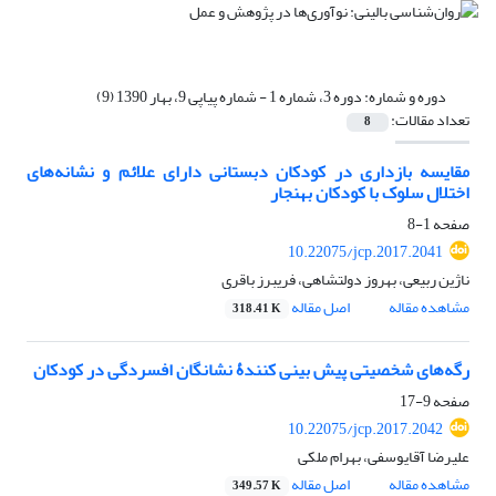
دوره و شماره:
دوره 3، شماره 1 - شماره پیاپی 9، بهار 1390 (9)
تعداد مقالات:
8
مقایسه بازداری در کودکان دبستانی دارای علائم و نشانه‌های
اختلال سلوک با کودکان بهنجار
صفحه
1-8
10.22075/jcp.2017.2041
ناژین ربیعی، بهروز دولتشاهی، فریبرز باقری
مشاهده مقاله
اصل مقاله
318.41 K
رگه‌های شخصیتی پیش بینی کنندۀ نشانگان افسردگی در کودکان
صفحه
9-17
10.22075/jcp.2017.2042
علیرضا آقایوسفی، بهرام ملکی
مشاهده مقاله
اصل مقاله
349.57 K