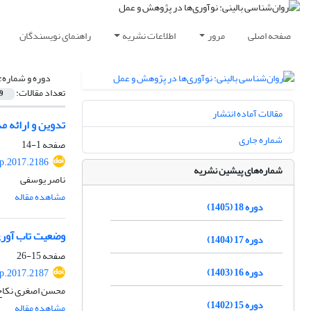
صفحه اصلی
مرور
اطلاعات نشریه
راهنمای نویسندگان
دوره و شماره:
تعداد مقالات:
9
مقالات آماده انتشار
تدوین و ارائه م
شماره جاری
صفحه
1-14
p.2017.2186
شماره‌های پیشین نشریه
ناصر یوسفی
مشاهده مقاله
دوره 18 (1405)
وضعیت تاب آوری
دوره 17 (1404)
صفحه
15-26
دوره 16 (1403)
p.2017.2187
محسن اصغری ‌نکاح،
دوره 15 (1402)
مشاهده مقاله