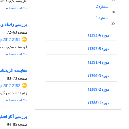
علی مشهدی، فاطمه
27
شماره 2
مشاهده مقاله
26
شماره 1
25
بررسی رابطه ی 
صفحه
63-72
دوره 6 (1393)
p.2017.2191
فهیمه احمدی، محمد
دوره 5 (1392)
مشاهده مقاله
دوره 4 (1391)
مقایسه اثربخشی
دوره 3 (1390)
صفحه
73-83
p.2017.2192
دوره 2 (1389)
زهرا دشت بزرگی، 
مشاهده مقاله
دوره 1 (1388)
بررسی آثار اصلی
صفحه
85-94