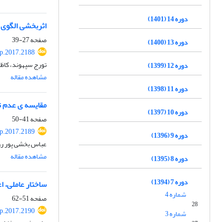
دوره 14 (1401)
اثربخشی الگوی 
صفحه
27-39
دوره 13 (1400)
p.2017.2188
تورج سپهوند، کاظم
دوره 12 (1399)
مشاهده مقاله
دوره 11 (1398)
مقایسه ی عدم تح
دوره 10 (1397)
صفحه
41-50
p.2017.2189
دوره 9 (1396)
عباس بخشی پور ر
مشاهده مقاله
دوره 8 (1395)
دوره 7 (1394)
ساختار عاملی، ا
شماره 4
صفحه
51-62
28
p.2017.2190
شماره 3