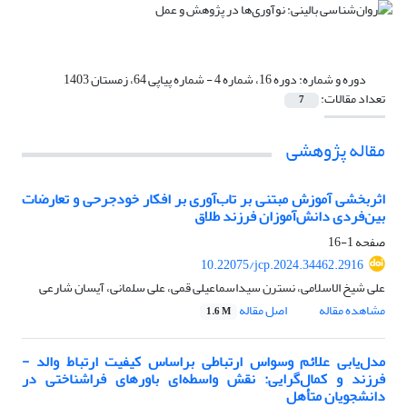
دوره و شماره:
دوره 16، شماره 4 - شماره پیاپی 64، زمستان 1403
تعداد مقالات:
7
مقاله پژوهشی
اثربخشی آموزش مبتنی بر تاب‌آوری بر افکار خودجرحی و تعارضات
بین‌فردی دانش‌آموزان فرزند طلاق
صفحه
1-16
10.22075/jcp.2024.34462.2916
علی شیخ الاسلامی، نسترن سیداسماعیلی قمی، علی سلمانی، آیسان شارعی
مشاهده مقاله
اصل مقاله
1.6 M
مدل‌یابی علائم وسواس ارتباطی براساس کیفیت ‌ارتباط والد -
فرزند و کمال‌گرایی: نقش واسطه‌ای باورهای فراشناختی در
دانشجویان متأهل