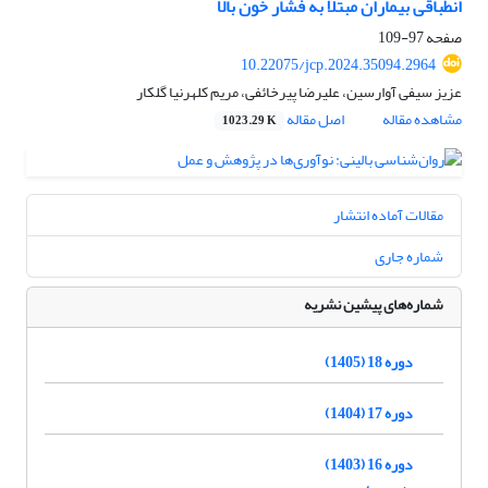
انطباقی بیماران مبتلا به فشار خون بالا
صفحه
97-109
10.22075/jcp.2024.35094.2964
عزیز سیفی آوارسین، علیرضا پیرخائفی، مریم کلهرنیا گلکار
مشاهده مقاله
اصل مقاله
1023.29 K
مقالات آماده انتشار
شماره جاری
شماره‌های پیشین نشریه
دوره 18 (1405)
دوره 17 (1404)
دوره 16 (1403)