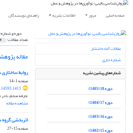
صفحه اصلی
مرور
اطلاعات نشریه
راهنمای نویسندگان
دوره و شماره:
تعداد مقالات:
9
مقالات آماده انتشار
مقاله پژوهش
شماره جاری
روابط ساختاری 
شماره‌های پیشین نشریه
صفحه
1-14
.14593.1413
دوره 18 (1405)
عارفه منجم، نادر 
دوره 17 (1404)
مشاهده مقاله
دوره 16 (1403)
اثربخشی گروه د
صفحه
15-27
دوره 15 (1402)