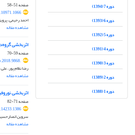
صفحه
51-58
دوره 7 (1394)
.10971.1066
احمد رحیمی، پرویز 
دوره 6 (1393)
مشاهده مقاله
دوره 5 (1392)
اثربخشی گروه‌د
دوره 4 (1391)
صفحه
59-70
p.2018.9868.
دوره 3 (1390)
رضا نظام پور، علی 
مشاهده مقاله
دوره 2 (1389)
دوره 1 (1388)
اثربخشی نوروفید
صفحه
71-82
.14233.1386
سروین انصارحسین، 
مشاهده مقاله