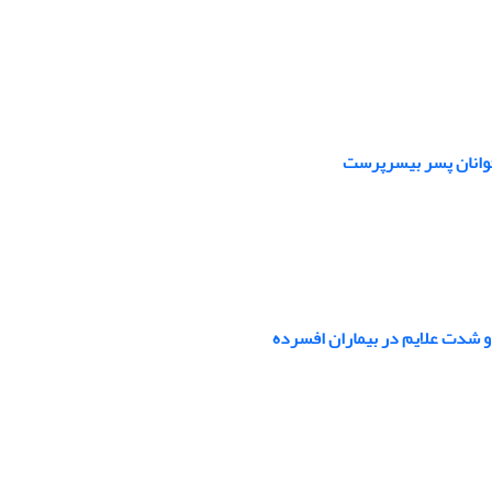
وانان پسر بی‏سرپرست
 و شدت علایم در بیماران افسرده