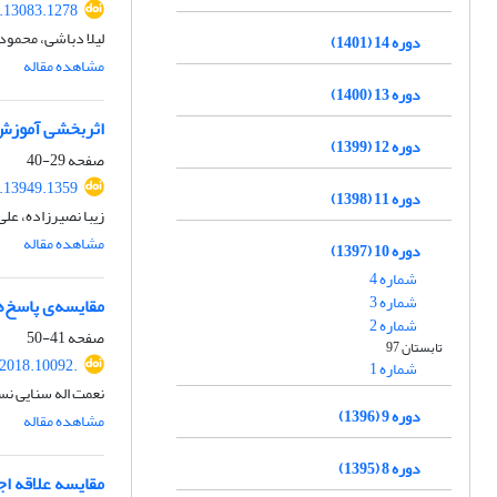
.13083.1278
لیلا دباشی، محمود
دوره 14 (1401)
مشاهده مقاله
دوره 13 (1400)
اثربخشی آموزش 
دوره 12 (1399)
صفحه
29-40
.13949.1359
دوره 11 (1398)
زیبا نصیرزاده، عل
مشاهده مقاله
دوره 10 (1397)
شماره 4
شماره 3
مقایسه‌ی پاسخ‌ه
شماره 2
صفحه
41-50
تابستان 97
.2018.10092.
شماره 1
نعمت اله سنایی ن
دوره 9 (1396)
مشاهده مقاله
دوره 8 (1395)
مقایسه علاقه اج